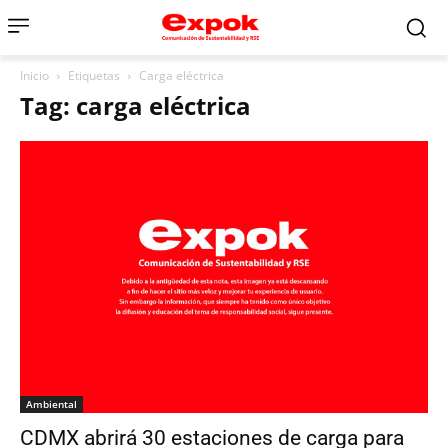
Inicio
Etiquetas
Carga eléctrica
Tag: carga eléctrica
Ambiental
CDMX abrirá 30 estaciones de carga para