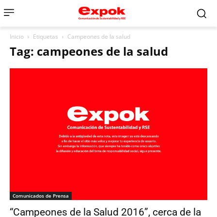
Inicio
Etiquetas
Campeones de la salud
Tag: campeones de la salud
Comunicados de Prensa
“Campeones de la Salud 2016”, cerca de la