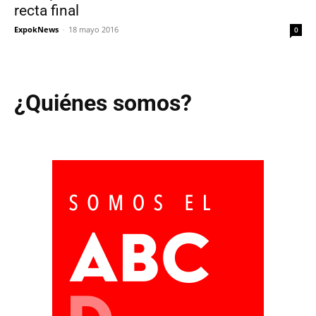
recta final
ExpokNews
-
18 mayo 2016
0
¿Quiénes somos?