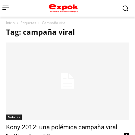
Inicio
Etiquetas
Campaña viral
Tag: campaña viral
Noticias
Kony 2012: una polémica campaña viral