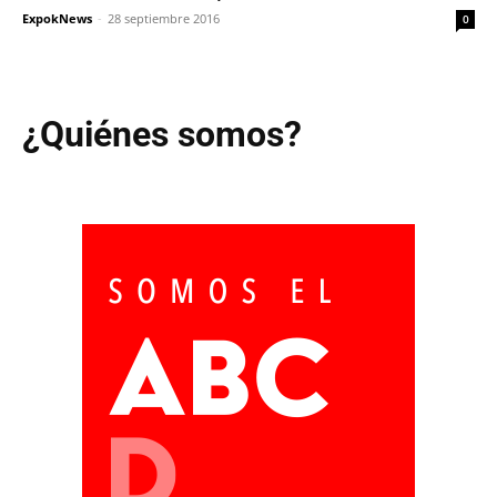
ExpokNews
-
28 septiembre 2016
0
¿Quiénes somos?