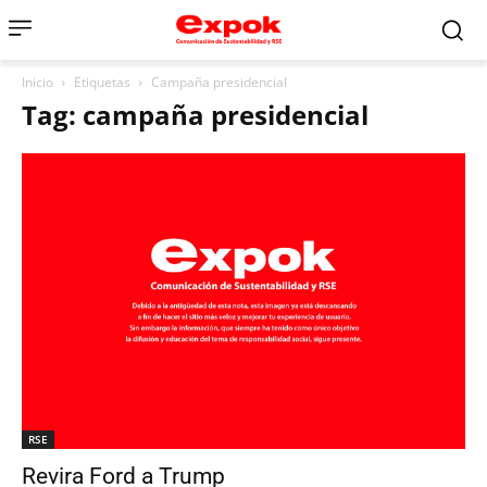
Inicio
Etiquetas
Campaña presidencial
Tag: campaña presidencial
RSE
Revira Ford a Trump