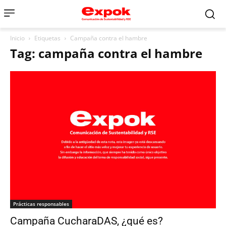
Inicio
Etiquetas
Campaña contra el hambre
Tag: campaña contra el hambre
Prácticas responsables
Campaña CucharaDAS, ¿qué es?