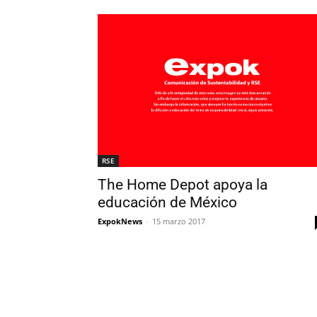
RSE
The Home Depot apoya la
educación de México
ExpokNews
-
15 marzo 2017