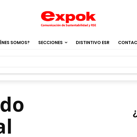
ÉNES SOMOS?
SECCIONES
DISTINTIVO ESR
CONTA
ado
al