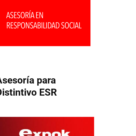
Asesoría para
Distintivo ESR