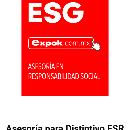
Asesoría para Distintivo ESR