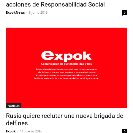
acciones de Responsabilidad Social
ExpokNews
-
8 junio 2016
0
Noticias
Rusia quiere reclutar una nueva brigada de
delfines
Expok
-
11 marzo 2016
0