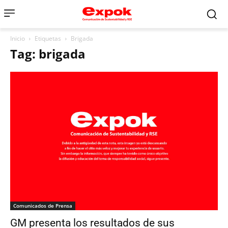
Inicio
Etiquetas
Brigada
Tag: brigada
Comunicados de Prensa
GM presenta los resultados de sus