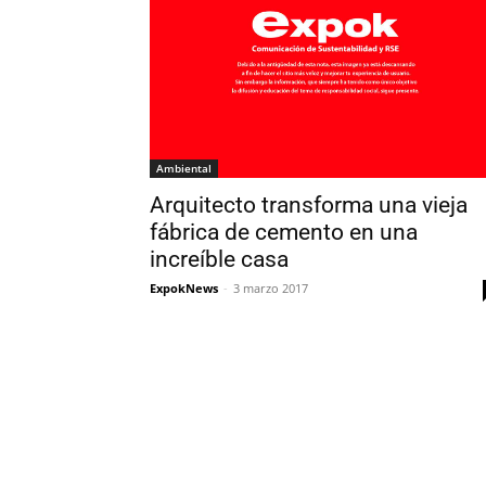
Ambiental
Arquitecto transforma una vieja
fábrica de cemento en una
increíble casa
ExpokNews
-
3 marzo 2017