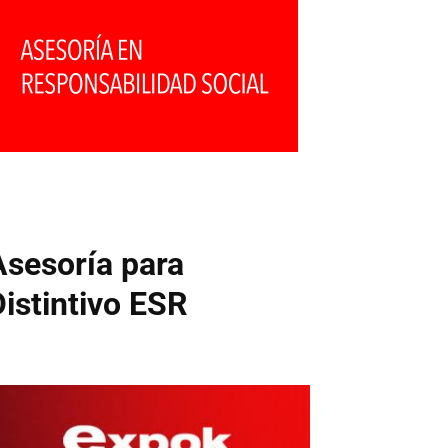
Asesoría para
Distintivo ESR