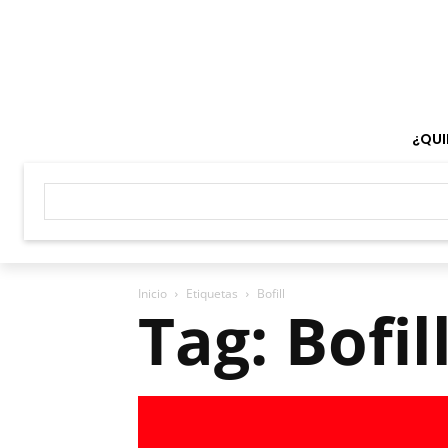
¿QUI
Inicio
Etiquetas
Bofill
Tag: Bofil