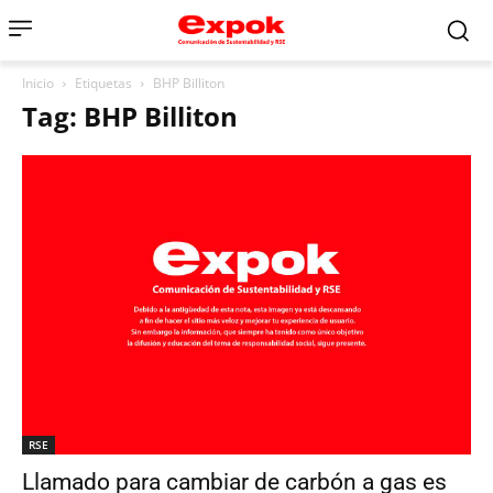
Inicio
Etiquetas
BHP Billiton
Tag: BHP Billiton
RSE
Llamado para cambiar de carbón a gas es