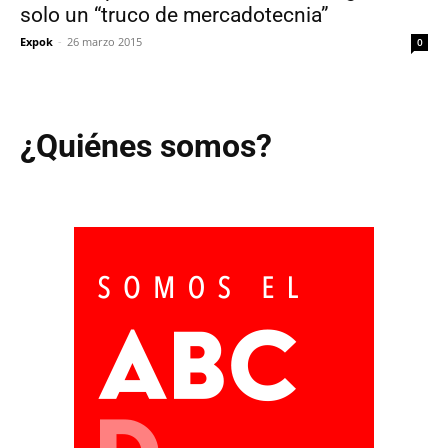
solo un “truco de mercadotecnia”
Expok
-
26 marzo 2015
0
¿Quiénes somos?