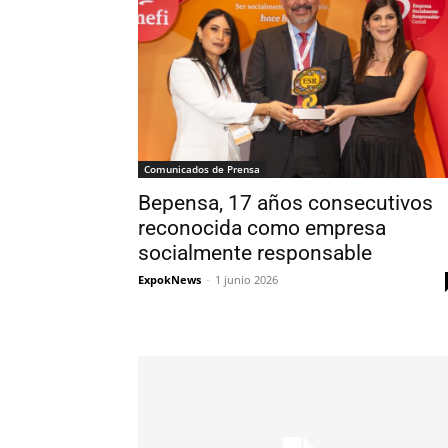
Comunicados de Prensa
Bepensa, 17 años consecutivos
reconocida como empresa
socialmente responsable
ExpokNews
-
1 junio 2026