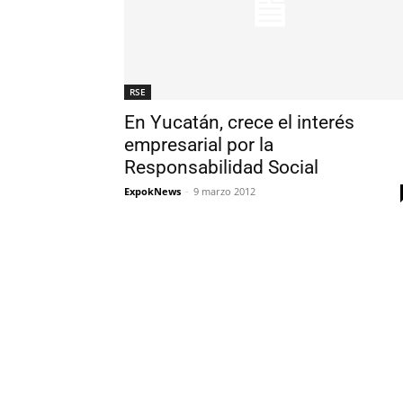
RSE
En Yucatán, crece el interés
empresarial por la
Responsabilidad Social
ExpokNews
-
9 marzo 2012