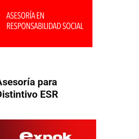
Asesoría para
Distintivo ESR