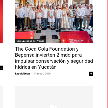
Comunicados de Prensa
The Coca-Cola Foundation y
Bepensa invierten 2 mdd para
impulsar conservación y seguridad
hídrica en Yucatán
0
ExpokNews
-
14 mayo 2026
0