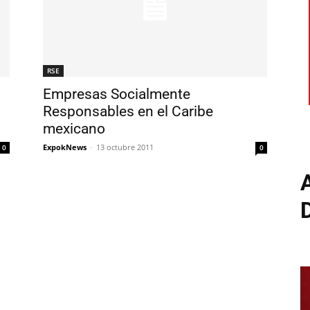
RSE
Empresas Socialmente
Responsables en el Caribe
mexicano
ExpokNews
-
13 octubre 2011
0
0