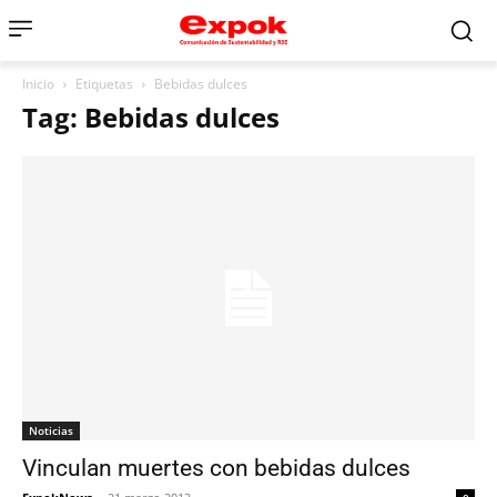
Inicio
Etiquetas
Bebidas dulces
Tag: Bebidas dulces
Noticias
Vinculan muertes con bebidas dulces