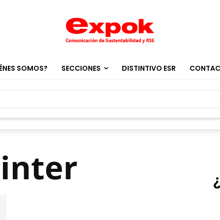
ÉNES SOMOS?
SECCIONES
DISTINTIVO ESR
CONTA
inter