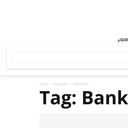
¿QUI
Inicio
Etiquetas
Bankinter
Tag: Bank