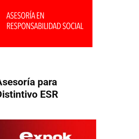
Asesoría para
Distintivo ESR