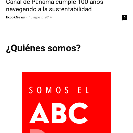
Canal de Panamá cumple 100 años
navegando a la sustentabilidad
ExpokNews
-
15 agosto 2014
0
¿Quiénes somos?