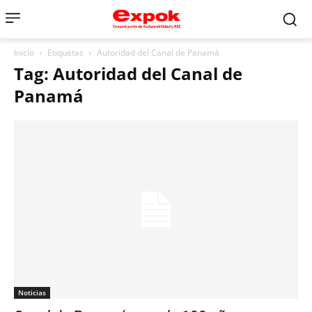
Inicio
Etiquetas
Autoridad del Canal de Panamá
Tag: Autoridad del Canal de
Panamá
Noticias