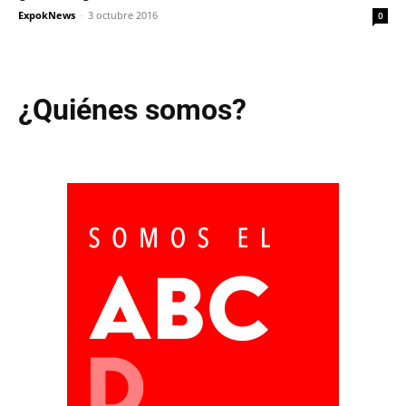
ExpokNews
-
3 octubre 2016
0
¿Quiénes somos?