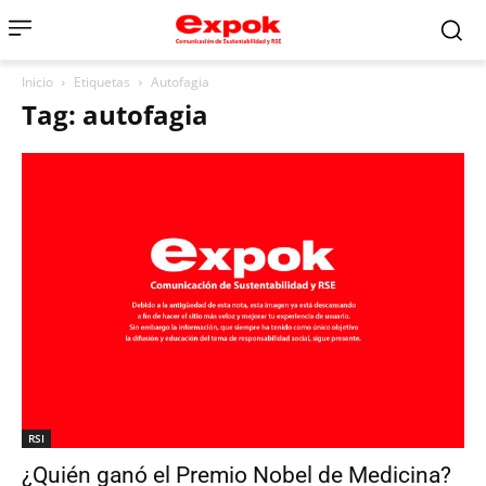
Inicio
Etiquetas
Autofagia
Tag: autofagia
RSI
¿Quién ganó el Premio Nobel de Medicina?