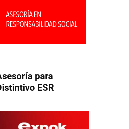
Asesoría para
Distintivo ESR