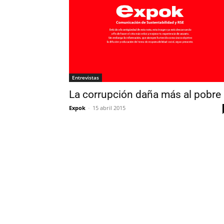
Entrevistas
La corrupción daña más al pobre
Expok
-
15 abril 2015