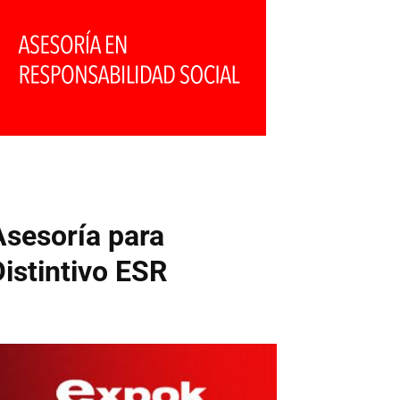
Asesoría para
Distintivo ESR