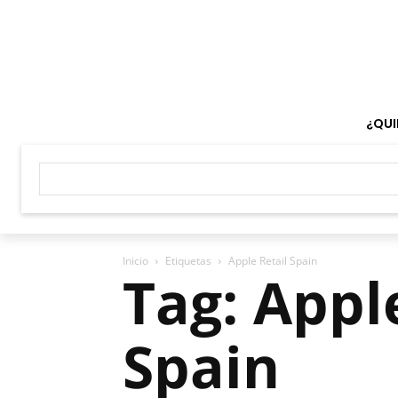
¿QUI
Inicio
Etiquetas
Apple Retail Spain
Tag: Appl
Spain