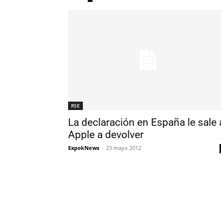
RSE
La declaración en España le sale 
Apple a devolver
ExpokNews
-
23 mayo 2012