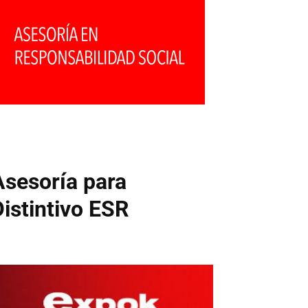
Asesoría para
Distintivo ESR