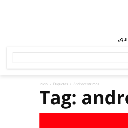
¿QUI
Inicio
Etiquetas
Androcentrimos
Tag: and