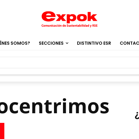
ÉNES SOMOS?
SECCIONES
DISTINTIVO ESR
CONTA
rocentrimos