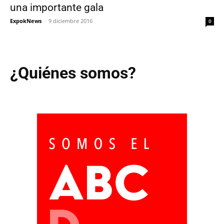
una importante gala
ExpokNews
-
9 diciembre 2016
0
¿Quiénes somos?