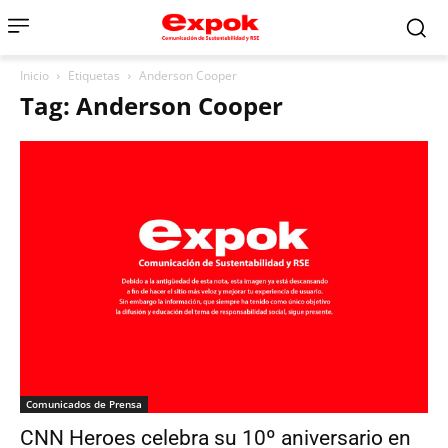
Inicio
Etiquetas
Anderson Cooper
Tag: Anderson Cooper
Comunicados de Prensa
CNN Heroes celebra su 10º aniversario en