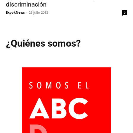
discriminación
ExpokNews
-
29 julio 2013
0
¿Quiénes somos?