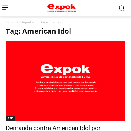
Inicio
Etiquetas
American Idol
Tag: American Idol
RSE
Demanda contra American Idol por