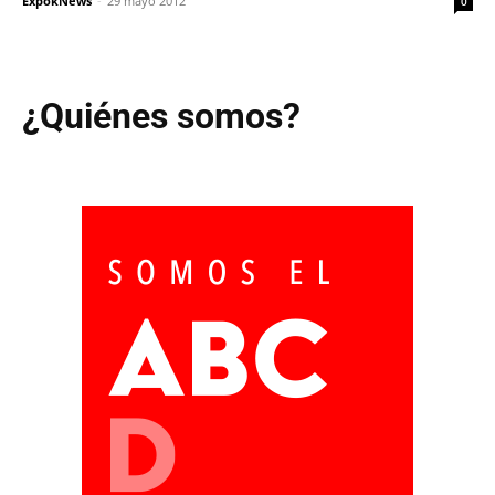
ExpokNews
-
29 mayo 2012
0
¿Quiénes somos?