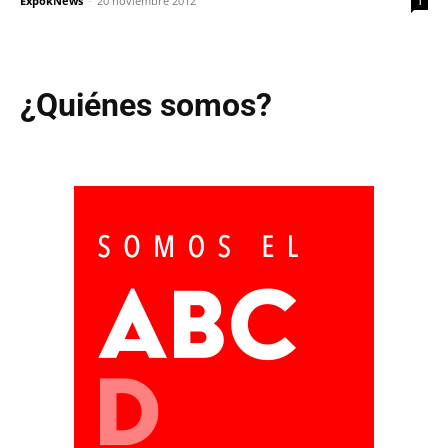
ExpokNews
-
20 noviembre 2012
1
¿Quiénes somos?