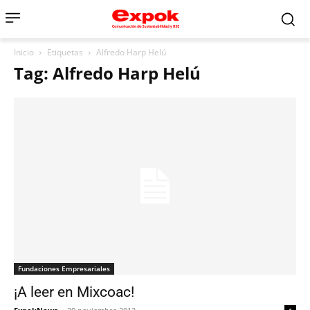
Inicio
Etiquetas
Alfredo Harp Helú
Tag: Alfredo Harp Helú
Fundaciones Empresariales
¡A leer en Mixcoac!