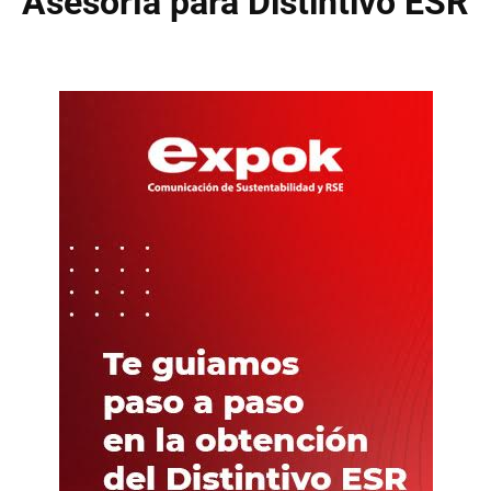
Asesoría para Distintivo ESR