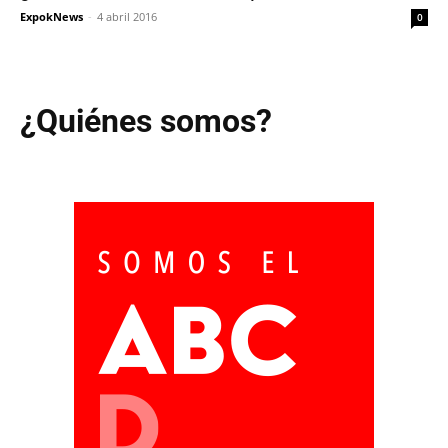
ExpokNews
-
4 abril 2016
0
¿Quiénes somos?