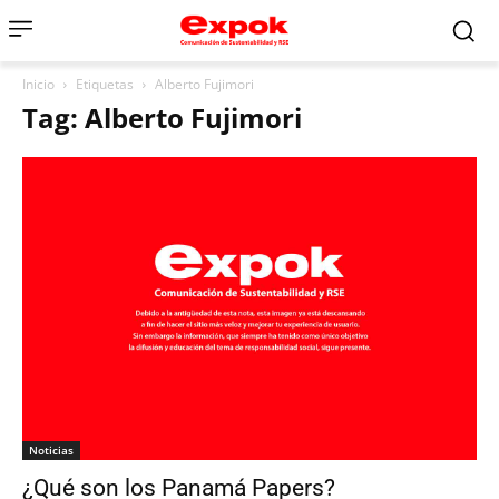
Inicio
Etiquetas
Alberto Fujimori
Tag: Alberto Fujimori
Noticias
¿Qué son los Panamá Papers?