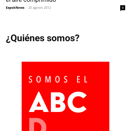
ExpokNews
-
20 agosto 2012
0
¿Quiénes somos?