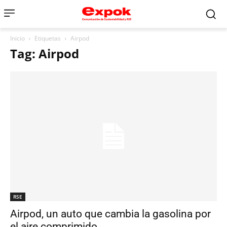
Inicio
Etiquetas
Airpod
Tag: Airpod
RSE
Airpod, un auto que cambia la gasolina por
el aire comprimido