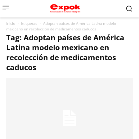
Inicio
Etiquetas
Adoptan países de América Latina modelo
mexicano en recolección de medicamentos caducos
Tag: Adoptan países de América
Latina modelo mexicano en
recolección de medicamentos
caducos