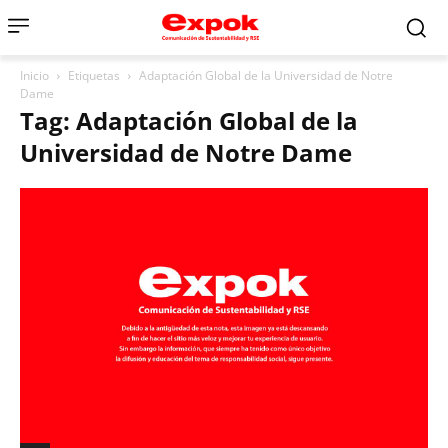
Inicio
Etiquetas
Adaptación Global de la Universidad de Notre
Dame
Tag: Adaptación Global de la
Universidad de Notre Dame