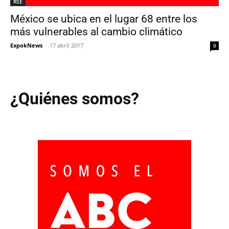
RSE
México se ubica en el lugar 68 entre los
más vulnerables al cambio climático
ExpokNews
-
17 abril 2017
0
¿Quiénes somos?