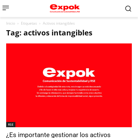
Inicio
Etiquetas
Activos intangibles
Tag: activos intangibles
RSE
¿Es importante gestionar los activos