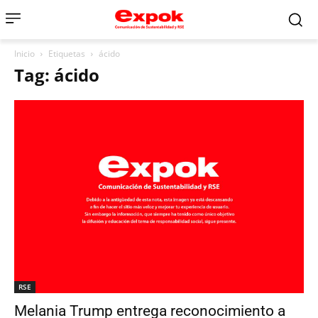
Inicio
Etiquetas
ácido
Tag: ácido
RSE
Melania Trump entrega reconocimiento a