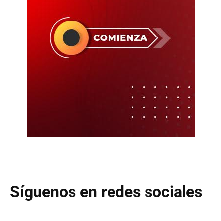
Síguenos en redes sociales