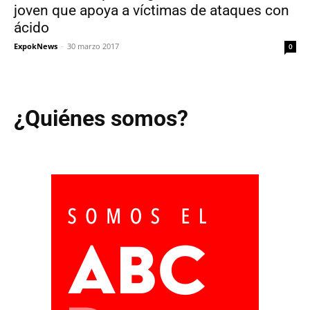
joven que apoya a víctimas de ataques con
ácido
ExpokNews
-
30 marzo 2017
0
¿Quiénes somos?