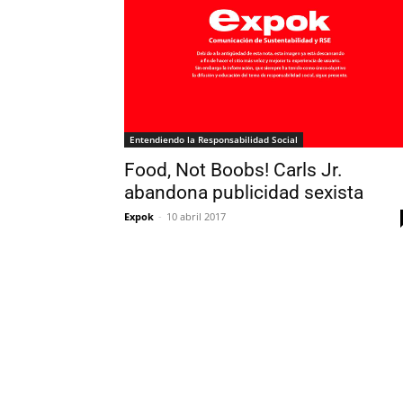
Entendiendo la Responsabilidad Social
Food, Not Boobs! Carls Jr.
abandona publicidad sexista
Expok
-
10 abril 2017