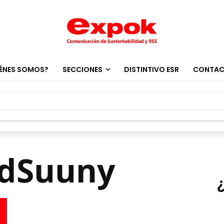
ÉNES SOMOS?
SECCIONES
DISTINTIVO ESR
CONTA
ndSuuny