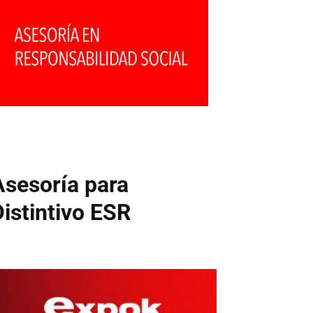
Asesoría para
Distintivo ESR