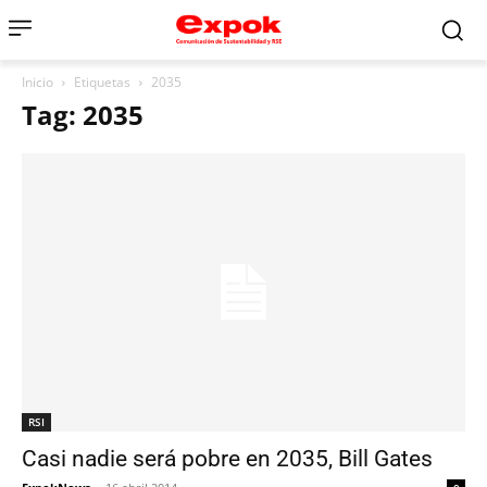
Inicio
Etiquetas
2035
Tag: 2035
RSI
Casi nadie será pobre en 2035, Bill Gates