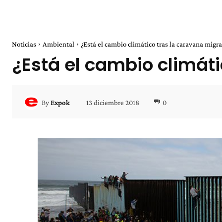
Noticias
Ambiental
¿Está el cambio climático tras la caravana migr
¿Está el cambio climát
13 diciembre 2018
0
By
Expok