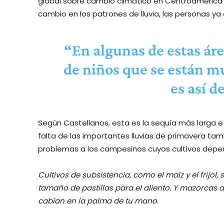
global sobre cambio climático en Centroamérica d
cambio en los patrones de lluvia, las personas ya
“En algunas de estas áre
de niños que se están m
es así d
Según Castellanos, esta es la sequía más larga e 
falta de las importantes lluvias de primavera t
problemas a los campesinos cuyos cultivos depe
Cultivos de subsistencia, como el maíz y el frijol,
tamaño de pastillas para el aliento. Y mazorcas
cabían en la palma de tu mano.