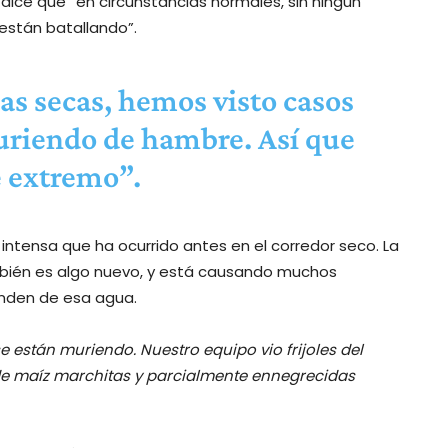
ice que “en circunstancias normales, sin ningún
 están batallando”.
as secas, hemos visto casos
uriendo de hambre. Así que
e extremo”.
intensa que ha ocurrido antes en el corredor seco. La
ambién es algo nuevo, y está causando muchos
nden de esa agua.
 se están muriendo. Nuestro equipo vio frijoles del
 de maíz marchitas y parcialmente ennegrecidas