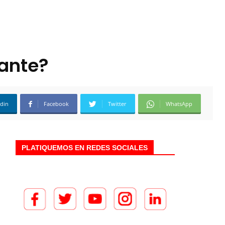
rante?
edin
Facebook
Twitter
WhatsApp
PLATIQUEMOS EN REDES SOCIALES