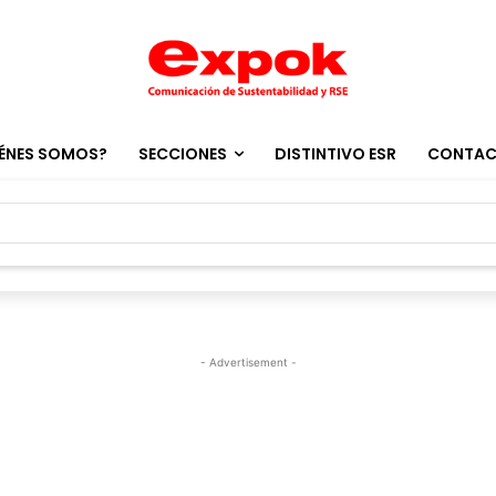
ÉNES SOMOS?
SECCIONES
DISTINTIVO ESR
CONTA
- Advertisement -