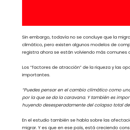
Sin embargo, todavía no se concluye que la mig
climático, pero existen algunos modelos de co
registra ahora se están volviendo más comunes 
Los “factores de atracción” de la riqueza y las 
importantes.
“Puedes pensar en el cambio climático como uno 
por la que se da la caravana. Y también es impor
huyendo desesperadamente del colapso total de 
En el estudio también se habla sobre las afecta
migrar. Y es que en ese país, está creciendo co