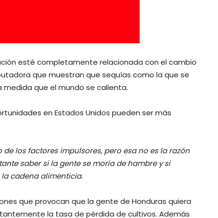
ración esté completamente relacionada con el cambio
mputadora que muestran que sequías como la que se
a medida que el mundo se calienta.
oportunidades en Estados Unidos pueden ser más
de los factores impulsores, pero esa no es la razón
tante saber si la gente se moría de hambre y si
la cadena alimenticia.
ciones que provocan que la gente de Honduras quiera
nstantemente la tasa de pérdida de cultivos. Además