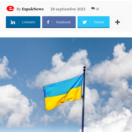
28 septiembre 2023
0
By
ExpokNews
Linkedin
Facebook
Twitter