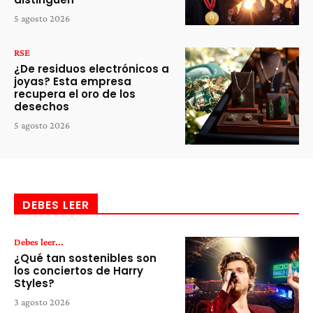
5 agosto 2026
RSE
¿De residuos electrónicos a
joyas? Esta empresa
recupera el oro de los
desechos
5 agosto 2026
DEBES LEER
Debes leer...
¿Qué tan sostenibles son
los conciertos de Harry
Styles?
3 agosto 2026