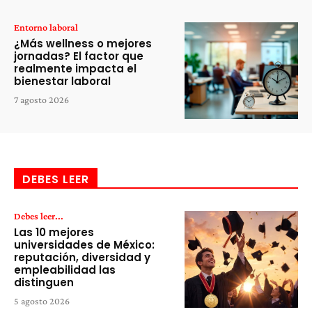
Entorno laboral
¿Más wellness o mejores
jornadas? El factor que
realmente impacta el
bienestar laboral
7 agosto 2026
DEBES LEER
Debes leer...
Las 10 mejores
universidades de México:
reputación, diversidad y
empleabilidad las
distinguen
5 agosto 2026