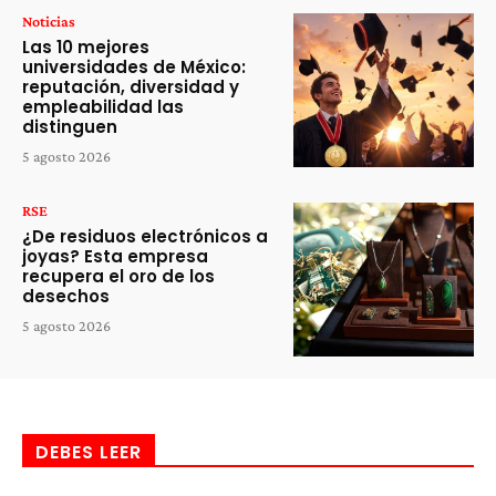
Noticias
Las 10 mejores
universidades de México:
reputación, diversidad y
empleabilidad las
distinguen
5 agosto 2026
RSE
¿De residuos electrónicos a
joyas? Esta empresa
recupera el oro de los
desechos
5 agosto 2026
DEBES LEER