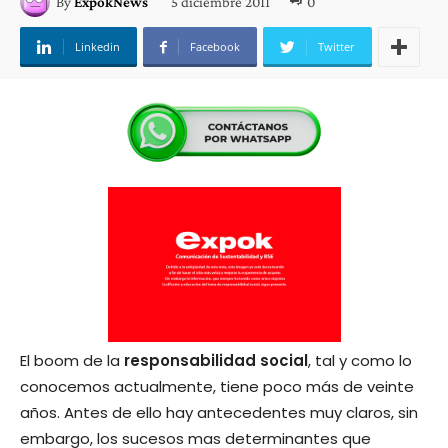
5 diciembre 2011
0
By
ExpokNews
Linkedin
Facebook
Twitter
El boom de la
responsabilidad social
, tal y como lo
conocemos actualmente, tiene poco más de veinte
años. Antes de ello hay antecedentes muy claros, sin
embargo, los sucesos mas determinantes que