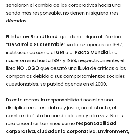
señalaron el cambio de los corporativos hacia una
senda más responsable, no tienen ni siquiera tres
décadas.
El
Informe Brundtland
, que diera origen al término
“
Desarrollo Sustentable
” vio la luz apenas en 1987;
instituciones como el
GRI
o el
Pacto Mundial
, no
nacieron sino hasta 1997 y 1999, respectivamente; el
libro
NO LOGO
que desató una lluvia de críticas a las
compañías debido a sus comportamientos sociales
cuestionables, se publicó apenas en el 2000.
En este marco, la responsabilidad social es una
disciplina empresarial muy joven, no obstante, el
nombre de ésta ha cambiado una y otra vez. No es
raro encontrar términos como
responsabilidad
corporativa
,
ciudadanía corporativa
,
Environment,