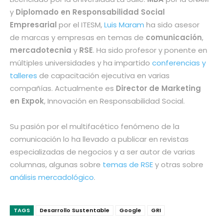
y
Diplomado en Responsabilidad Social
Empresarial
por el ITESM,
Luis Maram
ha sido asesor
de marcas y empresas en temas de
comunicación
,
mercadotecnia
y
RSE
. Ha sido profesor y ponente en
múltiples universidades y ha impartido
conferencias y
talleres
de capacitación ejecutiva en varias
compañías. Actualmente es
Director de Marketing
en Expok
, Innovación en Responsabilidad Social.
Su pasión por el multifacético fenómeno de la
comunicación lo ha llevado a publicar en revistas
especializadas de negocios y a ser autor de varias
columnas, algunas sobre
temas de RSE
y otras sobre
análisis mercadológico
.
TAGS
Desarrollo Sustentable
Google
GRI