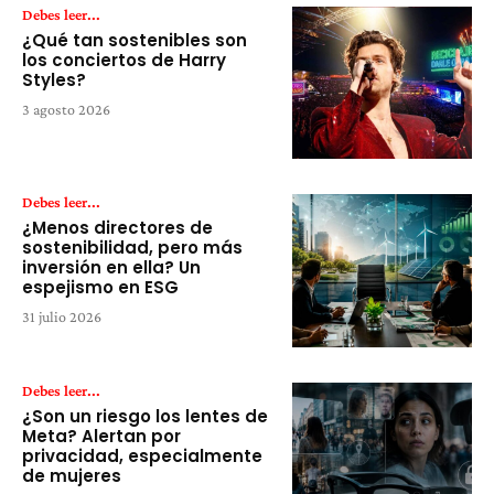
Debes leer...
¿Qué tan sostenibles son
los conciertos de Harry
Styles?
3 agosto 2026
Debes leer...
¿Menos directores de
sostenibilidad, pero más
inversión en ella? Un
espejismo en ESG
31 julio 2026
Debes leer...
¿Son un riesgo los lentes de
Meta? Alertan por
privacidad, especialmente
de mujeres