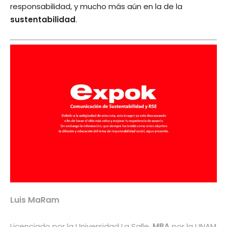
responsabilidad, y mucho más aún en la de la
sustentabilidad
.
Luis MaRam
Licenciado por la Universidad La Salle.
MBA
por la UNAM