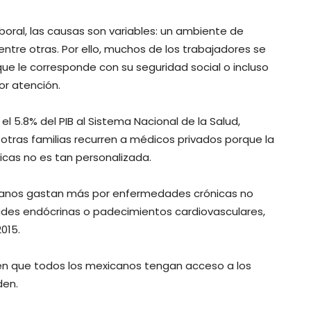
oral, las causas son variables: un ambiente de
 entre otras. Por ello, muchos de los trabajadores se
ue le corresponde con su seguridad social o incluso
r atención.
l 5.8% del PIB al Sistema Nacional de la Salud,
 otras familias recurren a médicos privados porque la
icas no es tan personalizada.
icanos gastan más por enfermedades crónicas no
ades endócrinas o padecimientos cardiovasculares,
015.
 en que todos los mexicanos tengan acceso a los
den.