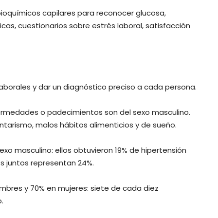
 bioquímicos capilares para reconocer glucosa,
cas, cuestionarios sobre estrés laboral, satisfacción
 laborales y dar un diagnóstico preciso a cada persona.
ermedades o padecimientos son del sexo masculino.
tarismo, malos hábitos alimenticios y de sueño.
sexo masculino: ellos obtuvieron 19% de hipertensión
os juntos representan 24%.
bres y 70% en mujeres: siete de cada diez
.