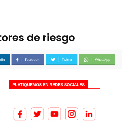
tores de riesgo
edin
Facebook
Twitter
WhatsApp
PLATIQUEMOS EN REDES SOCIALES