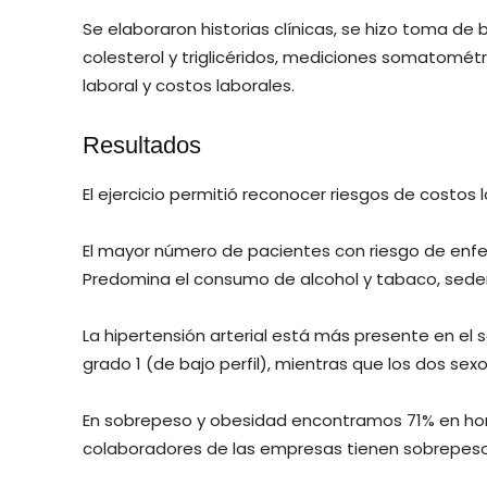
Se elaboraron historias clínicas, se hizo toma de
colesterol y triglicéridos, mediciones somatométri
laboral y costos laborales.
Resultados
El ejercicio permitió reconocer riesgos de costos
El mayor número de pacientes con riesgo de enf
Predomina el consumo de alcohol y tabaco, seden
La hipertensión arterial está más presente en el 
grado 1 (de bajo perfil), mientras que los dos sex
En sobrepeso y obesidad encontramos 71% en hom
colaboradores de las empresas tienen sobrepeso