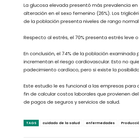
La glucosa elevada presentó más prevalencia en e
alteración en el sexo femenino (26%). Los triglicé
de la población presenta niveles de rango normal
Respecto al estrés, el 70% presenta estrés leve 
En conclusión, el 74% de la población examinada 
incrementan el riesgo cardiovascular. Esto no qu
padecimiento cardíaco, pero si existe la posibili
Este estudio le es funcional a las empresas para 
fin de calcular costos laborales que provienen 
de pagos de seguros y servicios de salud.
TAGS
cuidado de la salud
enfermedades
Producci