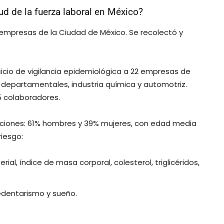
ud de la fuerza laboral en México?
 empresas de la Ciudad de México. Se recolectó y
rcicio de vigilancia epidemiológica a 22 empresas de
 departamentales, industria química y automotriz.
 colaboradores.
aciones: 61% hombres y 39% mujeres, con edad media
riesgo:
rial, índice de masa corporal, colesterol, triglicéridos,
edentarismo y sueño.