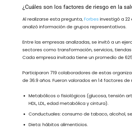
¿Cuáles son los factores de riesgo en la sal
Al realizarse esta pregunta,
Forbes
investigó a 22
analizó información de grupos representativos.
Entre las empresas analizadas, se invitó a un eje
sectores como transformación, servicios, tiendas
Cada empresa invitada tiene un promedio de 625
Participaron 719 colaboradores de estas organiz
de 36.9 años. Fueron valorados en 14 factores de 
Metabólicos o fisiológicos (glucosa, tensión arte
HDL, LDL, edad metabólica y cintura).
Conductuales: consumo de tabaco, alcohol, s
Dieta: hábitos alimenticios.