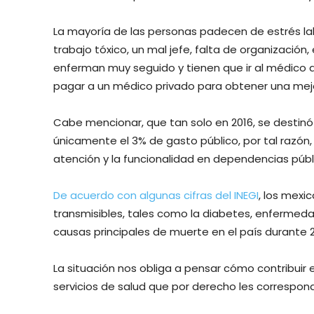
La mayoría de las personas padecen de estrés lab
trabajo tóxico, un mal jefe, falta de organización,
enferman muy seguido y tienen que ir al médico q
pagar a un médico privado para obtener una mejo
Cabe mencionar, que tan solo en 2016, se destinó e
únicamente el 3% de gasto público, por tal razón,
atención y la funcionalidad en dependencias públ
De acuerdo con algunas cifras del INEGI
, los mex
transmisibles, tales como la diabetes, enfermed
causas principales de muerte en el país durante 2
La situación nos obliga a pensar cómo contribuir
servicios de salud que por derecho les correspon