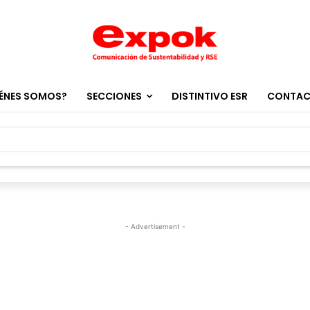
ÉNES SOMOS?
SECCIONES
DISTINTIVO ESR
CONTA
- Advertisement -