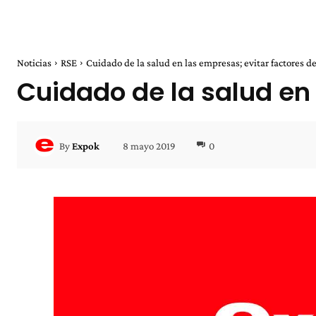
Noticias
RSE
Cuidado de la salud en las empresas; evitar factores de
Cuidado de la salud en 
8 mayo 2019
0
By
Expok