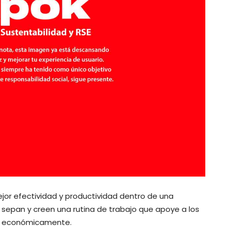
ejor efectividad y productividad dentro de una
o sepan y creen una rutina de trabajo que apoye a los
 y económicamente.