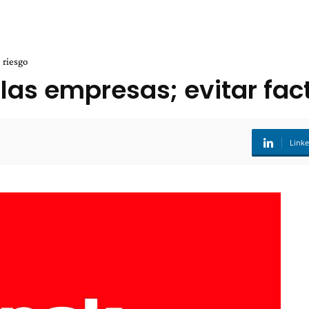
 riesgo
las empresas; evitar fac
Link