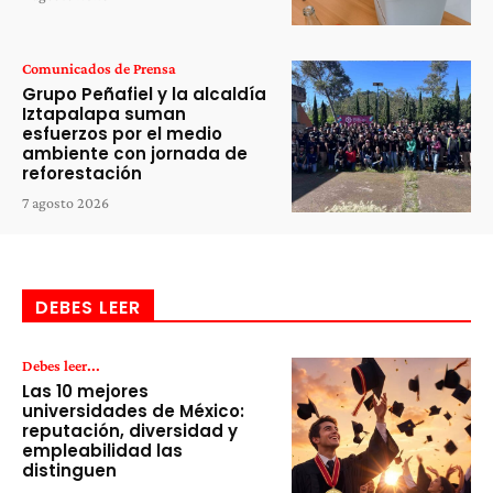
Comunicados de Prensa
Grupo Peñafiel y la alcaldía
Iztapalapa suman
esfuerzos por el medio
ambiente con jornada de
reforestación
7 agosto 2026
DEBES LEER
Debes leer...
Las 10 mejores
universidades de México:
reputación, diversidad y
empleabilidad las
distinguen