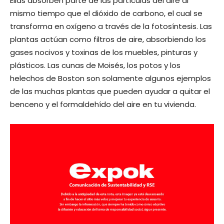
Ellas absorben parte de las partículas del aire al
mismo tiempo que el dióxido de carbono, el cual se
transforma en oxígeno a través de la fotosíntesis. Las
plantas actúan como filtros de aire, absorbiendo los
gases nocivos y toxinas de los muebles, pinturas y
plásticos. Las cunas de Moisés, los potos y los
helechos de Boston son solamente algunos ejemplos
de las muchas plantas que pueden ayudar a quitar el
benceno y el formaldehído del aire en tu vivienda.