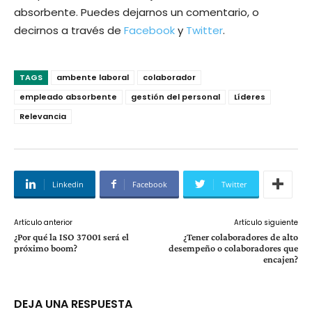
absorbente. Puedes dejarnos un comentario, o
decirnos a través de
Facebook
y
Twitter
.
TAGS
ambente laboral
colaborador
empleado absorbente
gestión del personal
Líderes
Relevancia
Linkedin
Facebook
Twitter
Artículo anterior
Artículo siguiente
¿Por qué la ISO 37001 será el
¿Tener colaboradores de alto
próximo boom?
desempeño o colaboradores que
encajen?
DEJA UNA RESPUESTA