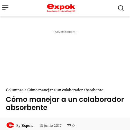
- Advertisement -
Columnas
Cómo manejar a un colaborador absorbente
Cómo manejar a un colaborador
absorbente
13 junio 2017
0
By
Expok