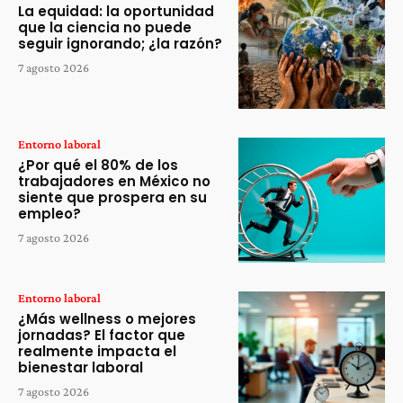
La equidad: la oportunidad
que la ciencia no puede
seguir ignorando; ¿la razón?
7 agosto 2026
Entorno laboral
¿Por qué el 80% de los
trabajadores en México no
siente que prospera en su
empleo?
7 agosto 2026
Entorno laboral
¿Más wellness o mejores
jornadas? El factor que
realmente impacta el
bienestar laboral
7 agosto 2026