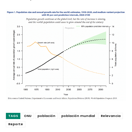
TAGS
ONU
población
población mundial
Relevancia
Reporte