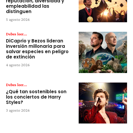
reputación, diversidad y
empleabilidad las
distinguen
5 agosto 2026
Debes leer...
DiCaprio y Bezos lideran
inversión millonaria para
salvar especies en peligro
de extinción
4 agosto 2026
Debes leer...
¿Qué tan sostenibles son
los conciertos de Harry
Styles?
3 agosto 2026