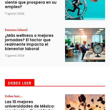
siente que prospera en su
empleo?
7 agosto 2026
Entorno laboral
¿Más wellness o mejores
jornadas? El factor que
realmente impacta el
bienestar laboral
7 agosto 2026
DEBES LEER
Debes leer...
Las 10 mejores
universidades de México: