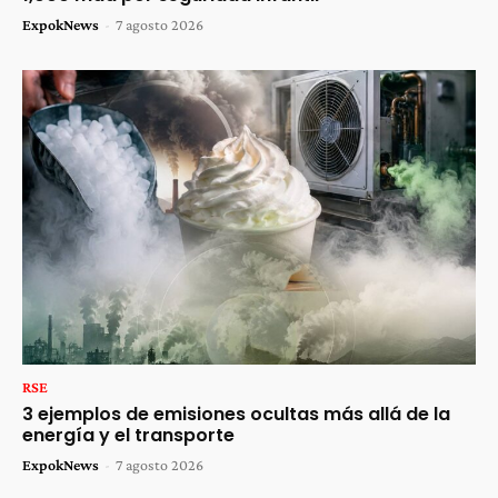
ExpokNews
-
7 agosto 2026
RSE
3 ejemplos de emisiones ocultas más allá de la
energía y el transporte
ExpokNews
-
7 agosto 2026