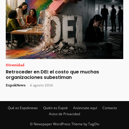
Diversidad
Retroceder en DEI: el costo que muchas
organizaciones subestiman
ExpokNews
-
6 agosto 2026
Qué es Expoknews
Quién es Expok
Anúnciate aquí
Contacto
Aviso de Privacidad
© Newspaper WordPress Theme by TagDiv