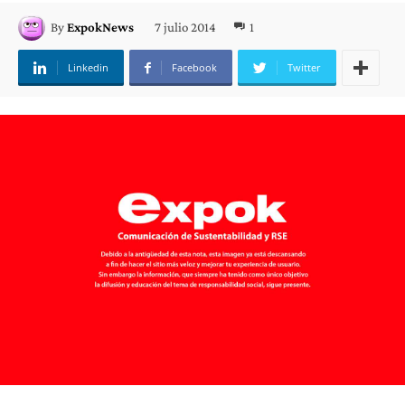
7 julio 2014
1
By
ExpokNews
Linkedin
Facebook
Twitter