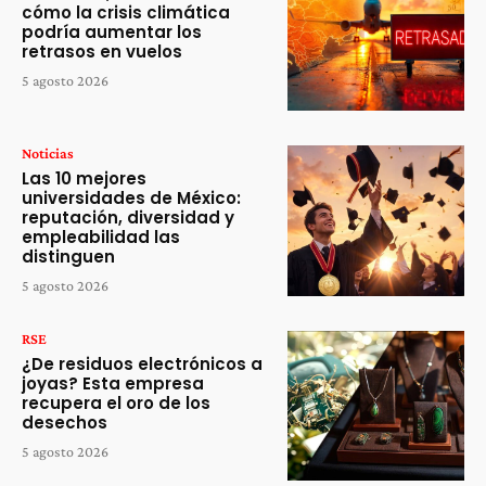
cómo la crisis climática
podría aumentar los
retrasos en vuelos
5 agosto 2026
Noticias
Las 10 mejores
universidades de México:
reputación, diversidad y
empleabilidad las
distinguen
5 agosto 2026
RSE
¿De residuos electrónicos a
joyas? Esta empresa
recupera el oro de los
desechos
5 agosto 2026