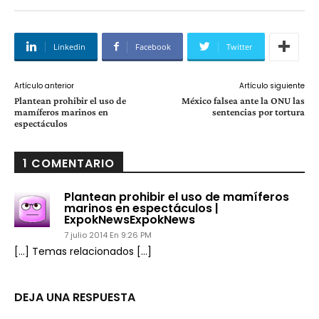
Linkedin
Facebook
Twitter
Artículo anterior
Artículo siguiente
Plantean prohibir el uso de
México falsea ante la ONU las
mamíferos marinos en
sentencias por tortura
espectáculos
1 COMENTARIO
Plantean prohibir el uso de mamíferos
marinos en espectáculos |
ExpokNewsExpokNews
7 julio 2014 En 9:26 PM
[…] Temas relacionados […]
DEJA UNA RESPUESTA