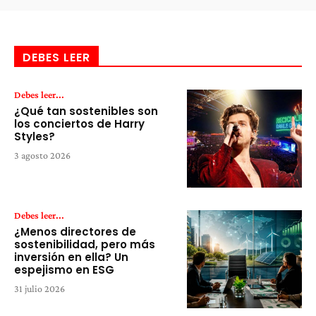
DEBES LEER
Debes leer...
¿Qué tan sostenibles son
los conciertos de Harry
Styles?
3 agosto 2026
Debes leer...
¿Menos directores de
sostenibilidad, pero más
inversión en ella? Un
espejismo en ESG
31 julio 2026