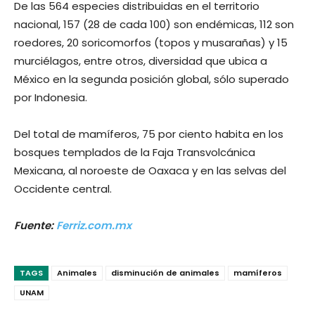
De las 564 especies distribuidas en el territorio
nacional, 157 (28 de cada 100) son endémicas, 112 son
roedores, 20 soricomorfos (topos y musarañas) y 15
murciélagos, entre otros, diversidad que ubica a
México en la segunda posición global, sólo superado
por Indonesia.
Del total de mamíferos, 75 por ciento habita en los
bosques templados de la Faja Transvolcánica
Mexicana, al noroeste de Oaxaca y en las selvas del
Occidente central.
Fuente:
Ferriz.com.mx
TAGS
Animales
disminución de animales
mamíferos
UNAM