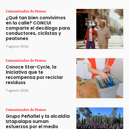
Comunicados de Prensa
¿Qué tan bien convivimos
en la calle? CONCUI
comparte el decálogo para
conductores, ciclistas y
peatones
7 agosto 2026
Comunicados de Prensa
Conoce Star-Cycle, la
iniciativa que te
recompensa por reciclar
residuos
7 agosto 2026
Comunicados de Prensa
Grupo Peñafiel y la alcaldía
Iztapalapa suman
esfuerzos por el medio