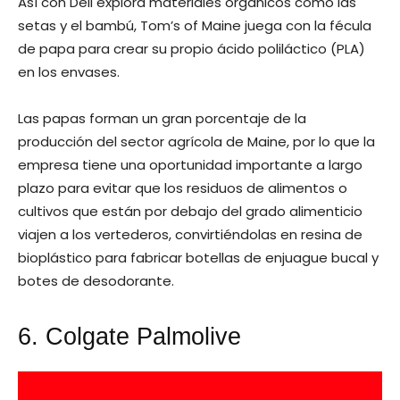
Así con Dell explora materiales orgánicos como las
setas y el bambú, Tom’s of Maine juega con la fécula
de papa para crear su propio ácido poliláctico (PLA)
en los envases.
Las papas forman un gran porcentaje de la
producción del sector agrícola de Maine, por lo que la
empresa tiene una oportunidad importante a largo
plazo para evitar que los residuos de alimentos o
cultivos que están por debajo del grado alimenticio
viajen a los vertederos, convirtiéndolas en resina de
bioplástico para fabricar botellas de enjuague bucal y
botes de desodorante.
6. Colgate Palmolive