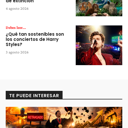
de extinción
4 agosto 2026
Debes leer...
¿Qué tan sostenibles son
los conciertos de Harry
Styles?
3 agosto 2026
TE PUEDE INTERESAR