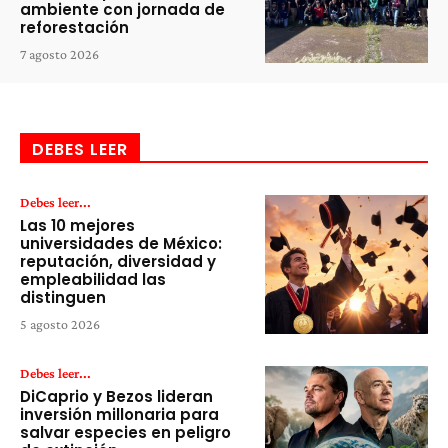
ambiente con jornada de
reforestación
7 agosto 2026
DEBES LEER
Debes leer...
Las 10 mejores
universidades de México:
reputación, diversidad y
empleabilidad las
distinguen
5 agosto 2026
Debes leer...
DiCaprio y Bezos lideran
inversión millonaria para
salvar especies en peligro