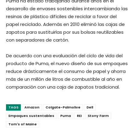
Puma ha estado trabajando durante años en el
desarrollo de envases sostenibles intercambiando las
resinas de plástico difíciles de reciclar a favor del
papel reciclado. Además en 2010 eliminó las cajas de
zapatos para sustituirlas por sus bolsas reutilizables
con separadores de cartón.
De acuerdo con una evaluación del ciclo de vida del
producto de Puma, el nuevo diseño de sus empaques
reduce drásticamente el consumo de papel y ahorra
más de un millón de litros de combustible al año en
comparación con una caja de zapatos tradicional.
TAGS
Amazon
Colgate-Palmolive
Dell
Empaques sustentables
Puma
REI
Stony Farm
Tom's of Maine