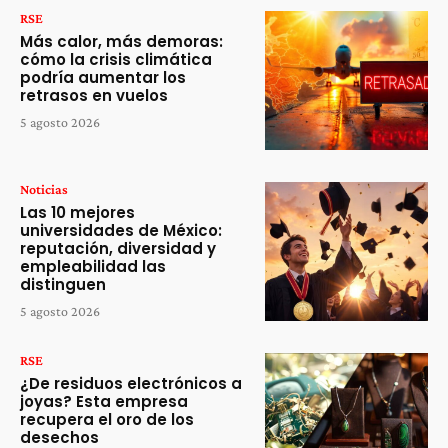
RSE
Más calor, más demoras:
cómo la crisis climática
podría aumentar los
retrasos en vuelos
5 agosto 2026
Noticias
Las 10 mejores
universidades de México:
reputación, diversidad y
empleabilidad las
distinguen
5 agosto 2026
RSE
¿De residuos electrónicos a
joyas? Esta empresa
recupera el oro de los
desechos