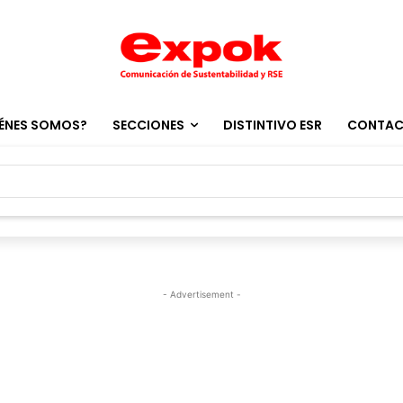
ÉNES SOMOS?
SECCIONES
DISTINTIVO ESR
CONTA
- Advertisement -