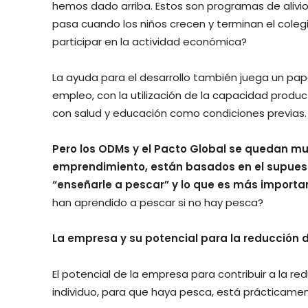
hemos dado arriba. Estos son programas de alivio
pasa cuando los niños crecen y terminan el cole
participar en la actividad económica?
La ayuda para el desarrollo también juega un pap
empleo, con la utilización de la capacidad produc
con salud y educación como condiciones previas.
Pero los ODMs y el Pacto Global se quedan muy
emprendimiento, están basados en el supuest
“enseñarle a pescar” y lo que es más importa
han aprendido a pescar si no hay pesca?
La empresa y su potencial para la reducción 
El potencial de la empresa para contribuir a la 
individuo, para que haya pesca, está prácticamen