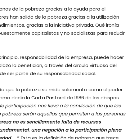
sonas de la pobreza gracias a la ayuda para el
res han salido de la pobreza gracias a la utilización
mientos, gracias a la iniciativa privada. Qué ironía
estamente capitalistas y no socialistas para reducir
principio, responsabilidad de la empresa, puede hacer
lazo la benefician, a través del círculo virtuoso del
ede ser parte de su responsabilidad social.
e de que la pobreza se mide solamente como el poder
omo decía la Carta Pastoral de 1986 de los obispos
 de participación nos lleva a la convicción de que las
 pobreza serán aquellas que permiten a las personas
reza no es sencillamente falta de recursos
 fundamental, una negación a la participación plena
iedad…..”
. Esta es la definición de pobreza que trece