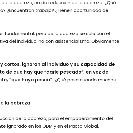
 de la pobreza, no de reducción de la pobreza. ¿Qué
gio? ¿Encuentran trabajo? ¿Tienen oportunidad de
el fundamental, pero de la pobreza se sale con el
tiva del individuo, no con asistencialismo. Obviamente
 cortos, ignoran al individuo y su capacidad de
o de que hay que “darle pescado”, en vez de
nte, “que haya pesca”.
¿Qué pasa cuando muchos
de la pobreza
reducción de la pobreza, para el empoderamiento del
te ignorado en los ODM y en el Pacto Global.