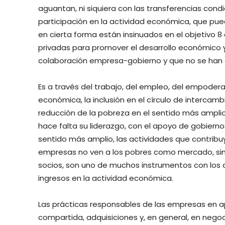
aguantan, ni siquiera con las transferencias cond
participación en la actividad económica, que pue
en cierta forma están insinuados en el objetivo 
privadas para promover el desarrollo económico y
colaboración empresa-gobierno y que no se han 
Es a través del trabajo, del empleo, del empodera
económica, la inclusión en el círculo de intercamb
reducción de la pobreza en el sentido más amplio
hace falta su liderazgo, con el apoyo de gobiernos 
sentido más amplio, las actividades que contribu
empresas no ven a los pobres como mercado, sin
socios, son uno de muchos instrumentos con los
ingresos en la actividad económica.
Las prácticas responsables de las empresas en a
compartida, adquisiciones y, en general, en negoci