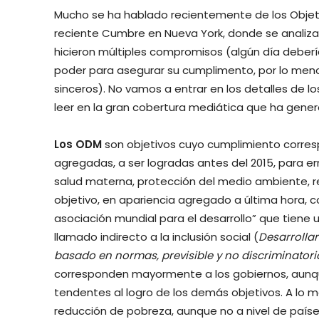
Mucho se ha hablado recientemente de los Objetiv
reciente Cumbre en Nueva York, donde se analizaro
hicieron múltiples compromisos (algún día deberí
poder para asegurar su cumplimento, por lo men
sinceros). No vamos a entrar en los detalles de l
leer en la gran cobertura mediática que ha gener
Los ODM
son objetivos cuyo cumplimiento corres
agregadas, a ser logradas antes del 2015, para erra
salud materna, protección del medio ambiente, 
objetivo, en apariencia agregado a última hora, 
asociación mundial para el desarrollo” que tiene
llamado indirecto a la inclusión social (
Desarrollar
basado en normas, previsible y no discriminatori
corresponden mayormente a los gobiernos, aun
tendentes al logro de los demás objetivos. A lo m
reducción de pobreza, aunque no a nivel de países