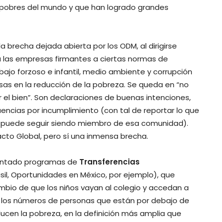
s pobres del mundo y que han logrado grandes
brecha dejada abierta por los ODM, al dirigirse
las empresas firmantes a ciertas normas de
ajo forzoso e infantil, medio ambiente y corrupción
sas en la reducción de la pobreza. Se queda en “no
 el bien”. Son declaraciones de buenas intenciones,
encias por incumplimiento (con tal de reportar lo que
se puede seguir siendo miembro de esa comunidad).
cto Global, pero sí una inmensa brecha.
lantado programas de
Transferencias
asil, Oportunidades en México, por ejemplo), que
ambio de que los niños vayan al colegio y accedan a
ce los números de personas que están por debajo de
ducen la pobreza, en la definición más amplia que