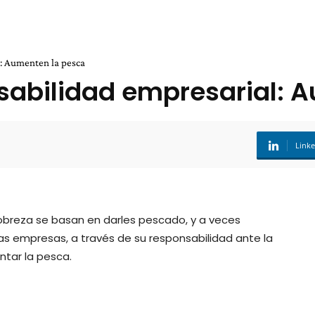
l: Aumenten la pesca
sabilidad empresarial: 
Link
obreza se basan en darles pescado, y a veces
Las empresas, a través de su responsabilidad ante la
tar la pesca.