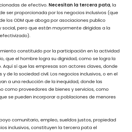
icionadas de efectivo.
Necesitan la tercera pata
, la
de ser proporcionada por los negocios inclusivos (que
8 de los ODM que aboga por asociaciones publico
 social, pero que están mayormente dirigidas a la
efectivizado).
miento constituido por la participación en la actividad
io, que el hombre logra su dignidad, como se logra la
. Aquí sí que las empresas son actores claves, donde
y de la sociedad civil. Los negocios inclusivos, o en el
yan a una reducción de la inequidad, donde las
o como proveedores de bienes y servicios, como
 que se pueden incorporar a poblaciones de menores
poyo comunitario, empleo, sueldos justos, propiedad
os inclusivos, constituyen la tercera pata el