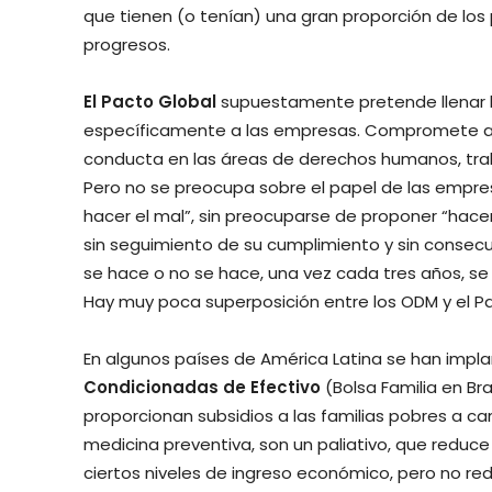
que tienen (o tenían) una gran proporción de lo
progresos.
El Pacto Global
supuestamente pretende llenar la 
específicamente a las empresas. Compromete a 
conducta en las áreas de derechos humanos, trab
Pero no se preocupa sobre el papel de las empre
hacer el mal”, sin preocuparse de proponer “hacer
sin seguimiento de su cumplimiento y sin consecu
se hace o no se hace, una vez cada tres años, 
Hay muy poca superposición entre los ODM y el Pa
En algunos países de América Latina se han imp
Condicionadas de Efectivo
(Bolsa Familia en Br
proporcionan subsidios a las familias pobres a c
medicina preventiva, son un paliativo, que redu
ciertos niveles de ingreso económico, pero no re