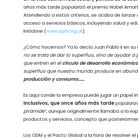
años más tarde popularizó el premio Nobel Amart
Atendiendo a estos criterios, se acaba de lanzar
acceso a servicios básicos, incluyendo salud y 
Initiative (
www.ophi.org.uk
).
¿Cómo hacemos? Ya lo decía Juan Pablo II en su e
no se trata de dar lo superfluo, sino de ayudar a
que entren en el
círculo de desarrollo económic
superfluo que nuestro mundo produce en abund
producción y consumo……
Es aquí conde la empresa puede jugar un papel i
inclusivos, que once años más tarde
populariza
pirámide”
, aunque originalmente llamaba a la ex
productos y servicios, concepto que posteriorme
Los ODM y el Pacto Global a la hora de resolver 