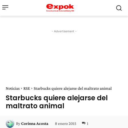
- Advertisement -
Noticias
RSE
Starbucks quiere alejarse del maltrato animal
Starbucks quiere alejarse del
maltrato animal
8 enero 2015
1
By
Corinna Acosta