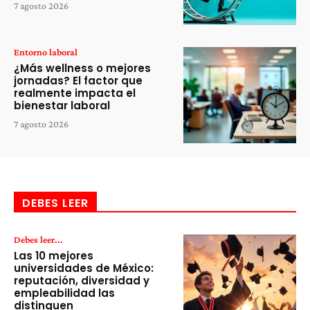
7 agosto 2026
Entorno laboral
¿Más wellness o mejores
jornadas? El factor que
realmente impacta el
bienestar laboral
7 agosto 2026
DEBES LEER
Debes leer...
Las 10 mejores
universidades de México:
reputación, diversidad y
empleabilidad las
distinguen