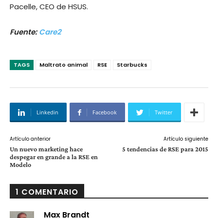
Pacelle, CEO de HSUS.
Fuente:
Care2
TAGS
Maltrato animal
RSE
Starbucks
Linkedin
Facebook
Twitter
Artículo anterior
Artículo siguiente
Un nuevo marketing hace
5 tendencias de RSE para 2015
despegar en grande a la RSE en
Modelo
1 COMENTARIO
Max Brandt