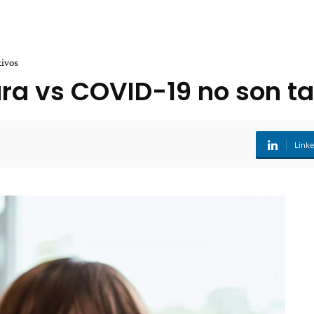
tivos
a vs COVID-19 no son ta
Link