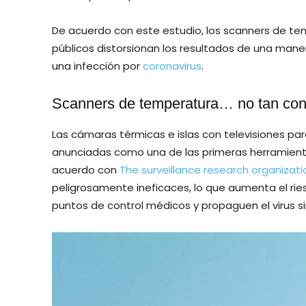
De acuerdo con este estudio, los scanners de tem
públicos distorsionan los resultados de una maner
una infección por
coronavirus
.
Scanners de temperatura… no tan con
Las cámaras térmicas e islas con televisiones pa
anunciadas como una de las primeras herramienta
acuerdo con
The surveillance research organizati
peligrosamente ineficaces, lo que aumenta el rie
puntos de control médicos y propaguen el virus si