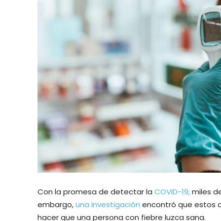
Con la promesa de detectar la
COVID-19,
miles d
embargo,
una investigación
encontró que estos di
hacer que una persona con fiebre luzca sana.