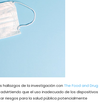
os hallazgos de la investigación con
The Food and Drug
advirtiendo que el uso inadecuado de los dispositivos
ar riesgos para la salud pública potencialmente