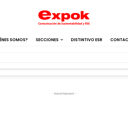
ÉNES SOMOS?
SECCIONES
DISTINTIVO ESR
CONTA
- Advertisement -