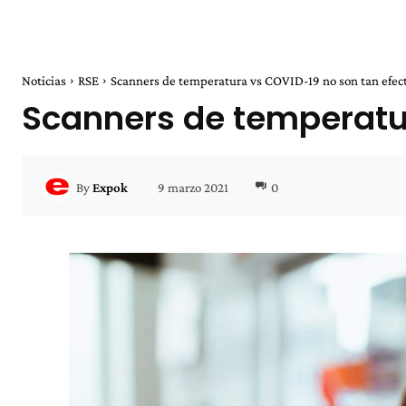
Noticias
RSE
Scanners de temperatura vs COVID-19 no son tan efec
Scanners de temperatur
9 marzo 2021
0
By
Expok