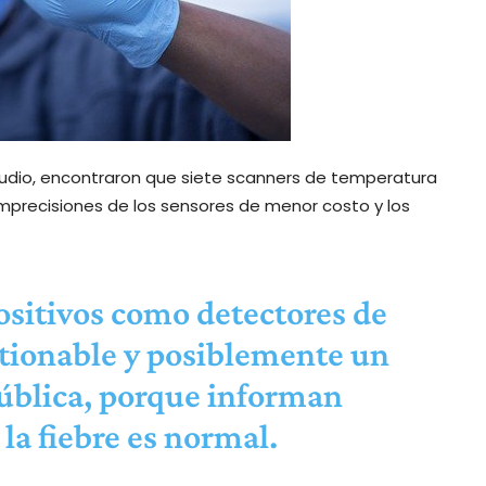
udio, encontraron que siete scanners de temperatura
mprecisiones de los sensores de menor costo y los
positivos como detectores de
stionable y posiblemente un
pública, porque informan
la fiebre es normal.