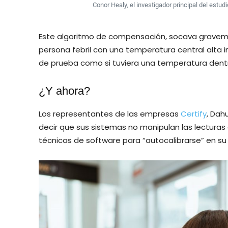
Conor Healy, el investigador principal del estud
Este algoritmo de compensación, socava gravemen
persona febril con una temperatura central alta in
de prueba como si tuviera una temperatura dentr
¿Y ahora?
Los representantes de las empresas
Certify
, Dah
decir que sus sistemas no manipulan las lecturas
técnicas de software para “autocalibrarse” en su