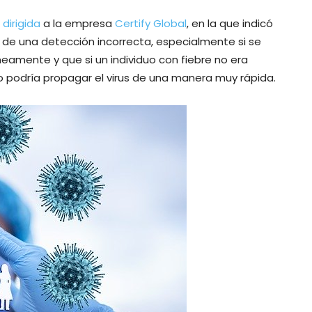
dirigida
a la empresa
Certify Global
, en la que indicó
go de una detección incorrecta, especialmente si se
amente y que si un individuo con fiebre no era
o podría propagar el virus de una manera muy rápida.