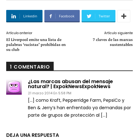
Linkedin
Facebook
Twitter
Artículo anterior
Artículo siguiente
El Liverpool emite una lista de
7 claves de las marcas
palabras ‘racistas’ prohibidas en
sustentables
su club
1 COMENTARIO
¿Las marcas abusan del mensaje
natural? | ExpokNewsExpokNews
21 marzo 2014 En 5:58 PM
[…] como Kraft, Pepperridge Farm, PepsiCo y
Ben & Jerry’s han enfrentado ya demandas por
parte de grupos de protección al […]
DEJA UNA RESPUESTA