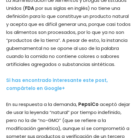
La Administración de Alimentos y Drogas de Estados
Unidos (
FDA
por sus siglas en inglés) no tiene una
definición para lo que constituye un producto natural
y acepta que es difícil generar una, porque casi todos
los alimentos son procesados, por lo que ya no son
“productos de la tierra”. A pesar de esto, la instancia
gubernamental no se opone al uso de la palabra
cuando la comida no contiene colores o sabores
artificiales agregados o substancias sintéticas.
Si has encontrado interesante este post,
compártelo en Google+
En su respuesta a la demanda,
PepsiCo
aceptó dejar
de usar la leyenda “natural” por tiempo indefinido,
pero no la de “no-GMO” (que se refiere a la
modificación genética), aunque sí se comprometió a
someter sus productos a verificación de un tercero