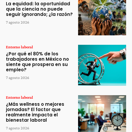
La equidad: la oportunidad
que la ciencia no puede
seguir ignorando; ¿la razón?
7 agosto 2026
Entorno laboral
¿Por qué el 80% de los
trabajadores en México no
siente que prospera en su
empleo?
7 agosto 2026
Entorno laboral
¿Más wellness o mejores
jornadas? El factor que
realmente impacta el
bienestar laboral
7 agosto 2026