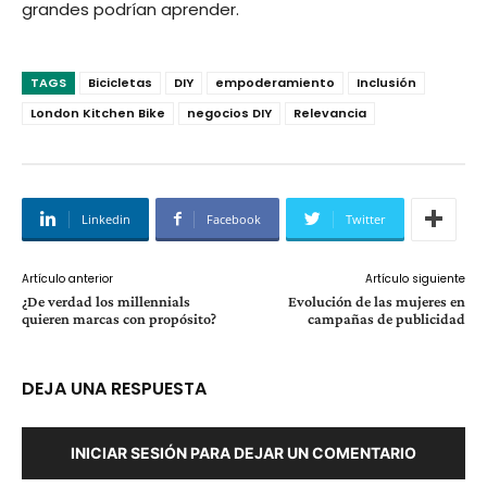
grandes podrían aprender.
TAGS
Bicicletas
DIY
empoderamiento
Inclusión
London Kitchen Bike
negocios DIY
Relevancia
Linkedin
Facebook
Twitter
Artículo anterior
Artículo siguiente
¿De verdad los millennials
Evolución de las mujeres en
quieren marcas con propósito?
campañas de publicidad
DEJA UNA RESPUESTA
INICIAR SESIÓN PARA DEJAR UN COMENTARIO