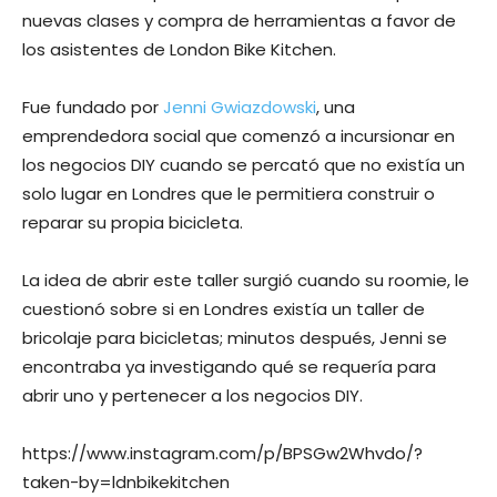
nuevas clases y compra de herramientas a favor de
los asistentes de London Bike Kitchen.
Fue fundado por
Jenni Gwiazdowski
, una
emprendedora social que comenzó a incursionar en
los negocios DIY cuando se percató que no existía un
solo lugar en Londres que le permitiera construir o
reparar su propia bicicleta.
La idea de abrir este taller surgió cuando su roomie, le
cuestionó sobre si en Londres existía un taller de
bricolaje para bicicletas; minutos después, Jenni se
encontraba ya investigando qué se requería para
abrir uno y pertenecer a los negocios DIY.
https://www.instagram.com/p/BPSGw2Whvdo/?
taken-by=ldnbikekitchen