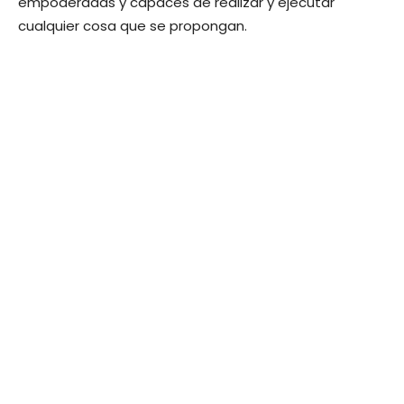
empoderadas y capaces de realizar y ejecutar
cualquier cosa que se propongan.