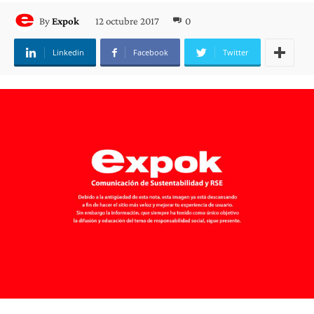
12 octubre 2017
0
By
Expok
Linkedin
Facebook
Twitter