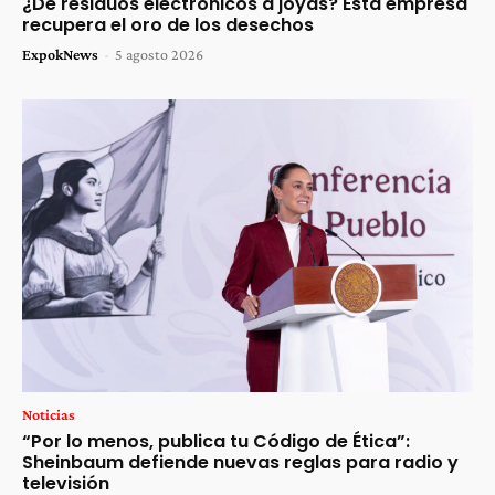
¿De residuos electrónicos a joyas? Esta empresa
recupera el oro de los desechos
ExpokNews
-
5 agosto 2026
Noticias
“Por lo menos, publica tu Código de Ética”:
Sheinbaum defiende nuevas reglas para radio y
televisión