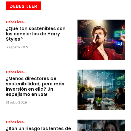
DEBES LEER
Debes leer...
¿Qué tan sostenibles son
los conciertos de Harry
Styles?
3 agosto 2026
Debes leer...
¿Menos directores de
sostenibilidad, pero más
inversión en ella? Un
espejismo en ESG
31 julio 2026
Debes leer...
¿Son un riesgo los lentes de