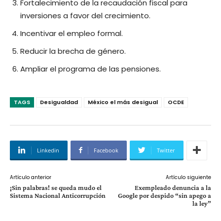
Fortalecimiento de la recaudación fiscal para
inversiones a favor del crecimiento.
Incentivar el empleo formal.
Reducir la brecha de género.
Ampliar el programa de las pensiones.
TAGS
Desigualdad
México el más desigual
OCDE
Linkedin
Facebook
Twitter
Artículo anterior
Artículo siguiente
¡Sin palabras! se queda mudo el
Exempleado denuncia a la
Sistema Nacional Anticorrupción
Google por despido “sin apego a
la ley”