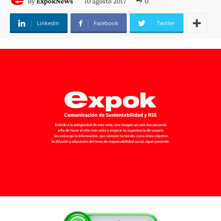
10 agosto 2017
0
By
ExpokNews
Linkedin
Facebook
Twitter