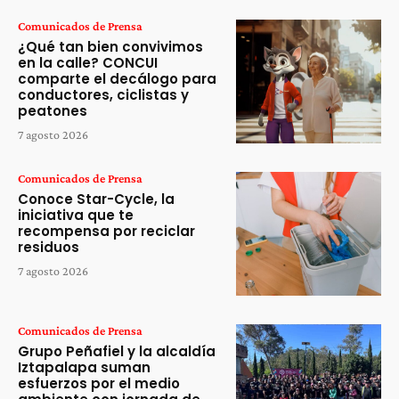
Comunicados de Prensa
¿Qué tan bien convivimos
en la calle? CONCUI
comparte el decálogo para
conductores, ciclistas y
peatones
7 agosto 2026
Comunicados de Prensa
Conoce Star-Cycle, la
iniciativa que te
recompensa por reciclar
residuos
7 agosto 2026
Comunicados de Prensa
Grupo Peñafiel y la alcaldía
Iztapalapa suman
esfuerzos por el medio