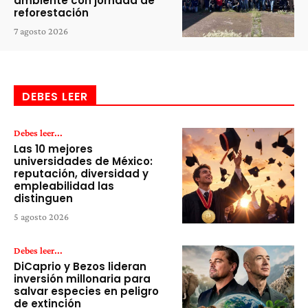
ambiente con jornada de
reforestación
7 agosto 2026
DEBES LEER
Debes leer...
Las 10 mejores
universidades de México:
reputación, diversidad y
empleabilidad las
distinguen
5 agosto 2026
Debes leer...
DiCaprio y Bezos lideran
inversión millonaria para
salvar especies en peligro
de extinción