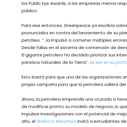
los Public Eye Awards, a las empresas menos respo
público.
Para ese entonces, Greenpeace ya escribía sobre 
pronunciaba en contra del lanzamiento de su plan
petróleo. “…la impulsó a cometer múltiples errore
Desde fallas en el sistema de contención de der
El gigante petrolero ha decidido priorizar sus in
paraísos naturales de la Tierra”,
se lee en su porta
Esto bastó para que una de las organizaciones 
propia campaña para que la petrolera saliera del 
Ahora, la petrolera emprende una cruzada a favor
de modificar pronto su modelo de negocio, lo que
impulsar investigaciones con el potencial de mejor
año, el
Shell Eco Marathon
invitó a estudiantes de