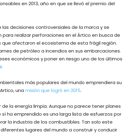
nsables en 2013, año en que se llevó el premio del
las decisiones controversiales de la marca y se
 para realizar perforaciones en el Ártico en busca de
s que afectaron el ecosistema de esta frágil región.
rames de petróleo a incendios en sus embarcaciones.
tereses económicos y poner en riesgo uno de los últimos
l
.
ambientales más populares del mundo emprendiera su
Artico, una
misión que logró en 2015
.
 de la energía limpia. Aunque no parece tener planes
 sí ha emprendido es una larga lista de esfuerzos por
ar la industria de los combustibles. Tan solo este
 diferentes lugares del mundo a construir y conducir