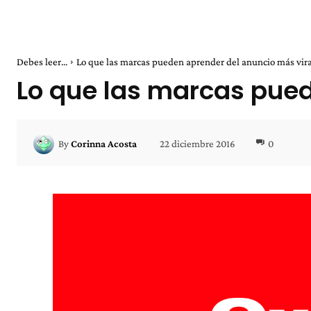
Debes leer...
Lo que las marcas pueden aprender del anuncio más vira
Lo que las marcas pued
22 diciembre 2016
0
By
Corinna Acosta