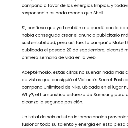
campaña a favor de las energías limpias, y tod
responsable es nada menos que Shell.
Sí, confieso que yo también me quedé con la boc
había conseguido crear el anuncio publicitario má
sustentabilidad; pero así fue. La campaña Make t
publicada el pasado 20 de septiembre, alcanzó m
primera semana de vida en la web.
Aceptémoslo, estas cifras no suenan nada más c
de vistas que consiguió el Victoria’s Secret Fashi
campaña Unlimited de Nike, ubicada en el lugar nú
Why?, el humorístico esfuerzo de Samsung para d
alcanza la segunda posición.
Un total de seis artistas internacionales proveni
fusionar todo su talento y energía en esta pieza