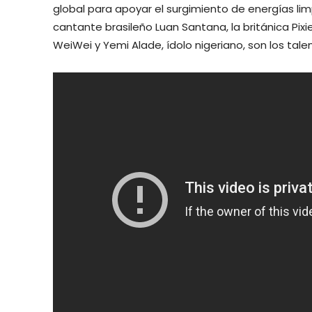
global para apoyar el surgimiento de energías lim
cantante brasileño Luan Santana, la británica Pixi
WeiWei y Yemi Alade, ídolo nigeriano, son los tale