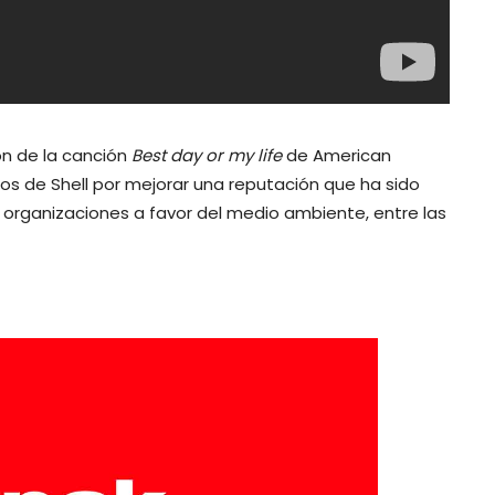
ón de la canción
Best day or my life
de American
ros de Shell por mejorar una reputación que ha sido
organizaciones a favor del medio ambiente, entre las