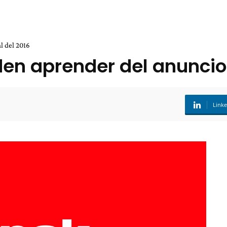
l del 2016
en aprender del anuncio 
Link