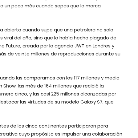
avía un poco más cuando sepas que la marca
a abierta cuando supe que una petrolera no solo
s viral del año, sino que lo había hecho plagado de
he Future, creada por la agencia JWT en Londres y
ás de veinte millones de reproducciones durante su
uando las comparamos con los 117 millones y medio
on Show, las más de 164 millones que recibió la
mero cinco, y las casi 225 millones alcanzadas por
estacar las virtudes de su modelo Galaxy S7, que
entes de los cinco continentes participaron para
 creativa cuyo propósito es impulsar una colaboración