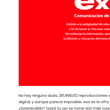
No hay ninguna duda, 261,868,012 reproducciones 
digital, y aunque parece imposible, esa es la cifr
¿Sorprendido? Quizá tu ojo se torne aún más cu