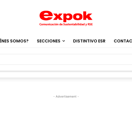
ÉNES SOMOS?
SECCIONES
DISTINTIVO ESR
CONTA
- Advertisement -