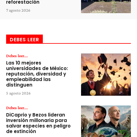
reforestación
7 agosto 2026
DEBES LEER
Debes leer...
Las 10 mejores
universidades de México:
reputación, diversidad y
empleabilidad las
distinguen
5 agosto 2026
Debes leer...
DiCaprio y Bezos lideran
inversión millonaria para
salvar especies en peligro
de extinción