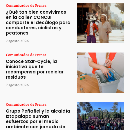
Comunicados de Prensa
¿Qué tan bien convivimos
en la calle? CONCUI
comparte el decálogo para
conductores, ciclistas y
peatones
7 agosto 2026
Comunicados de Prensa
Conoce Star-Cycle, la
iniciativa que te
recompensa por reciclar
residuos
7 agosto 2026
Comunicados de Prensa
Grupo Peñafiel y la alcaldía
Iztapalapa suman
esfuerzos por el medio
ambiente con jornada de