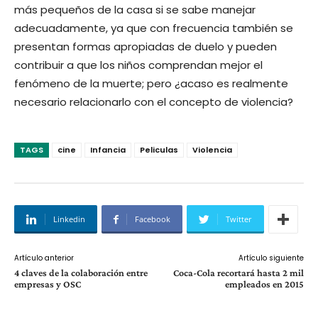
más pequeños de la casa si se sabe manejar
adecuadamente, ya que con frecuencia también se
presentan formas apropiadas de duelo y pueden
contribuir a que los niños comprendan mejor el
fenómeno de la muerte; pero ¿acaso es realmente
necesario relacionarlo con el concepto de violencia?
TAGS
cine
Infancia
Peliculas
Violencia
Linkedin
Facebook
Twitter
Artículo anterior
Artículo siguiente
4 claves de la colaboración entre
Coca-Cola recortará hasta 2 mil
empresas y OSC
empleados en 2015