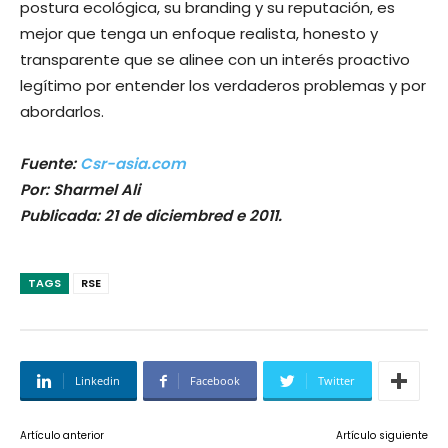
postura ecológica, su branding y su reputación, es
mejor que tenga un enfoque realista, honesto y
transparente que se alinee con un interés proactivo
legítimo por entender los verdaderos problemas y por
abordarlos.
Fuente:
Csr-asia.com
Por: Sharmel Ali
Publicada: 21 de diciembred e 2011.
TAGS
RSE
Linkedin
Facebook
Twitter
Artículo anterior
Artículo siguiente