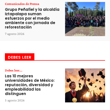
Comunicados de Prensa
Grupo Peñafiel y la alcaldía
Iztapalapa suman
esfuerzos por el medio
ambiente con jornada de
reforestación
7 agosto 2026
DEBES LEER
Debes leer...
Las 10 mejores
universidades de México:
reputación, diversidad y
empleabilidad las
distinguen
5 agosto 2026