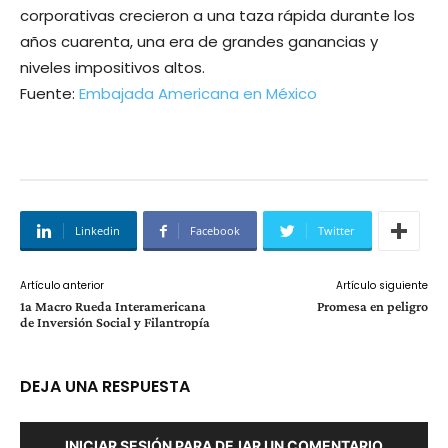
corporativas crecieron a una taza rápida durante los
años cuarenta, una era de grandes ganancias y
niveles impositivos altos.
Fuente:
Embajada Americana en México
Linkedin
Facebook
Twitter
Artículo anterior
Artículo siguiente
1a Macro Rueda Interamericana
Promesa en peligro
de Inversión Social y Filantropía
DEJA UNA RESPUESTA
INICIAR SESIÓN PARA DEJAR UN COMENTARIO