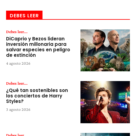
DEBES LEER
Debes leer...
DiCaprio y Bezos lideran
inversión millonaria para
salvar especies en peligro
de extinción
4 agosto 2026
Debes leer...
¿Qué tan sostenibles son
los conciertos de Harry
Styles?
3 agosto 2026
Debes leer...