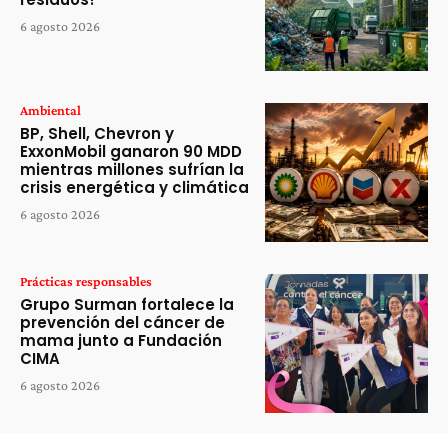
6 agosto 2026
Ambiental
BP, Shell, Chevron y
ExxonMobil ganaron 90 MDD
mientras millones sufrían la
crisis energética y climática
6 agosto 2026
Prácticas responsables
Grupo Surman fortalece la
prevención del cáncer de
mama junto a Fundación
CIMA
6 agosto 2026